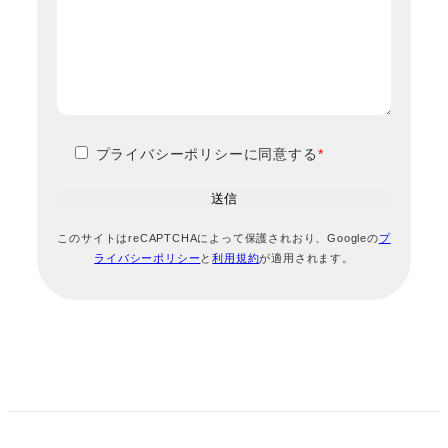
プライバシーポリシーに同意する
*
このサイトはreCAPTCHAによって保護されおり、Googleの
プ
ライバシーポリシー
と
利用規約
が適用されます。