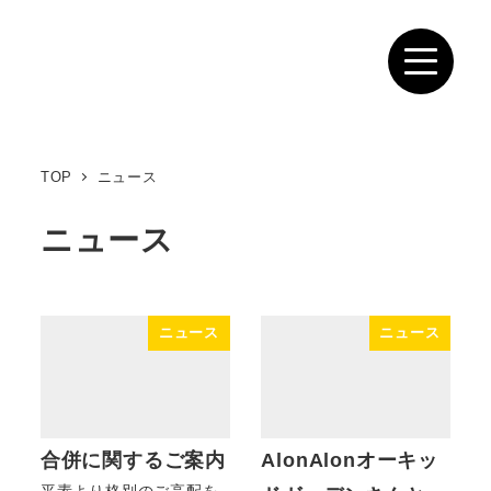
TOP
ニュース
ニュース
ニュース
ニュース
合併に関するご案内
AlonAlonオーキッ
平素より格別のご高配を